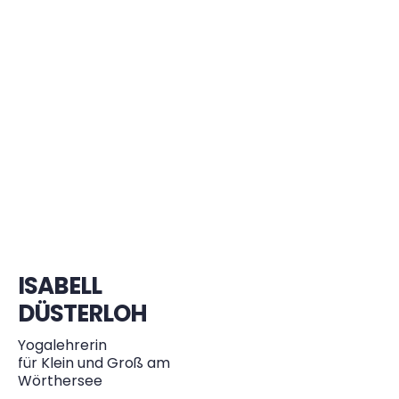
ISABELL
DÜSTERLOH
Yogalehrerin
für Klein und Groß am
Wörthersee