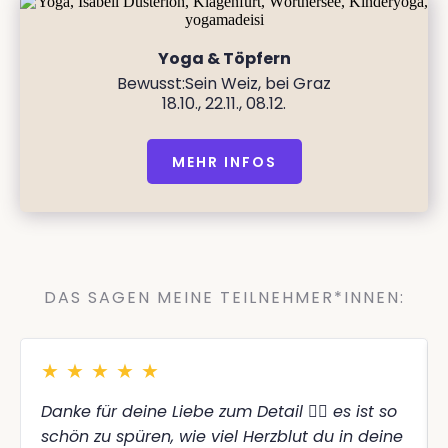
Yoga & Töpfern
Bewusst:Sein Weiz, bei Graz
18.10., 22.11., 08.12.
MEHR INFOS
DAS SAGEN MEINE TEILNEHMER*INNEN:
★
★
★
★
★
Danke für deine Liebe zum Detail 🧘‍♀️ es ist so
schön zu spüren, wie viel Herzblut du in deine